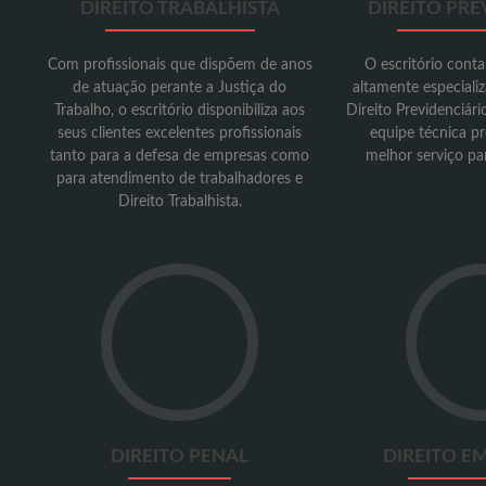
DIREITO TRABALHISTA
DIREITO PRE
Com profissionais que dispõem de anos
O escritório conta
de atuação perante a Justiça do
altamente especiali
Trabalho, o escritório disponibiliza aos
Direito Previdenciár
seus clientes excelentes profissionais
equipe técnica pr
tanto para a defesa de empresas como
melhor serviço par
para atendimento de trabalhadores e
Direito Trabalhista.
DIREITO PENAL
DIREITO E