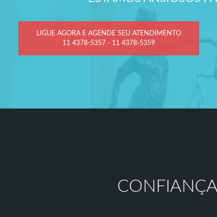
LIGUE AGORA E AGENDE SEU ATENDIMENTO
11 4378-5357 - 11 4378-5359
CONFIANÇA