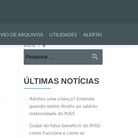
VIO DE ARQUIVOS
UTILIDADES
ALERTA!
Início
6
Pesquisar
por:
ÚLTIMAS NOTÍCIAS
Adotou uma criança? Entenda
quando existe direito ao salário-
maternidade do INSS
Golpe do falso benefício do INSS:
como funciona e como se