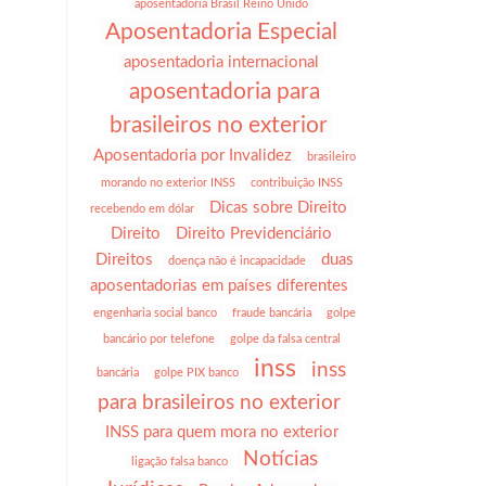
aposentadoria Brasil Reino Unido
Aposentadoria Especial
aposentadoria internacional
aposentadoria para
brasileiros no exterior
Aposentadoria por Invalidez
brasileiro
morando no exterior INSS
contribuição INSS
Dicas sobre Direito
recebendo em dólar
Direito
Direito Previdenciário
Direitos
duas
doença não é incapacidade
aposentadorias em países diferentes
engenharia social banco
fraude bancária
golpe
bancário por telefone
golpe da falsa central
inss
inss
bancária
golpe PIX banco
para brasileiros no exterior
INSS para quem mora no exterior
Notícias
ligação falsa banco