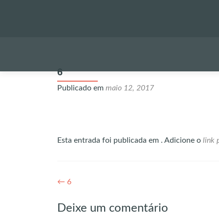
6
Publicado em
maio 12, 2017
Esta entrada foi publicada em . Adicione o
link
Navegação
←
6
de
Deixe um comentário
Post