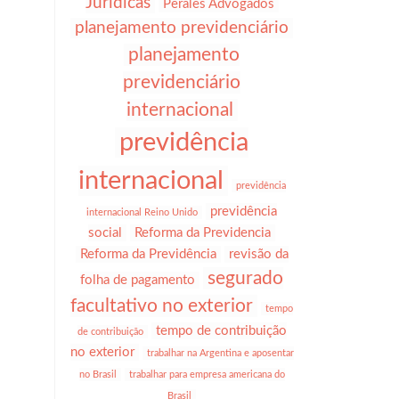
Jurídicas
Perales Advogados
planejamento previdenciário
planejamento
previdenciário
internacional
previdência
internacional
previdência
previdência
internacional Reino Unido
social
Reforma da Previdencia
Reforma da Previdência
revisão da
segurado
folha de pagamento
facultativo no exterior
tempo
tempo de contribuição
de contribuição
no exterior
trabalhar na Argentina e aposentar
no Brasil
trabalhar para empresa americana do
Brasil