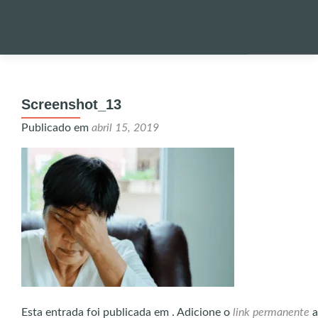
Pular
para
PALESTRA
o
Screenshot_13
conteúdo
NOTÍCIAS 
Publicado em
abril 15, 2019
ONDE EST
ENVIO DE
UTILIDADE
ALERTA!
Esta entrada foi publicada em . Adicione o
link permanente
a