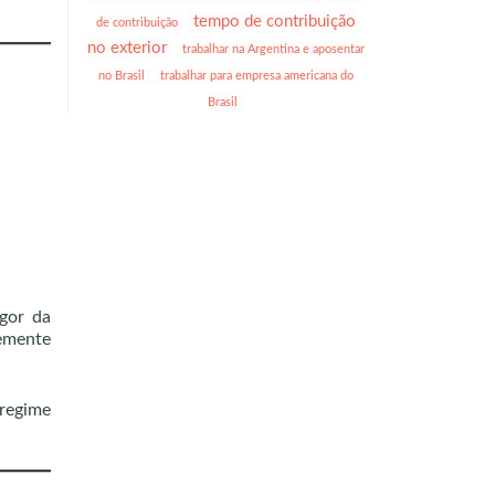
tempo de contribuição
de contribuição
no exterior
trabalhar na Argentina e aposentar
no Brasil
trabalhar para empresa americana do
Brasil
igor da
temente
 regime