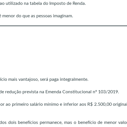
ao utilizado na tabela do Imposto de Renda.
 é menor do que as pessoas imaginam.
ício mais vantajoso, será paga integralmente.
 de redução prevista na Emenda Constitucional nº 103/2019.
ior ao primeiro salário mínimo e inferior aos R$ 2.500,00 origin
 dos dois benefícios permanece, mas o benefício de menor valo