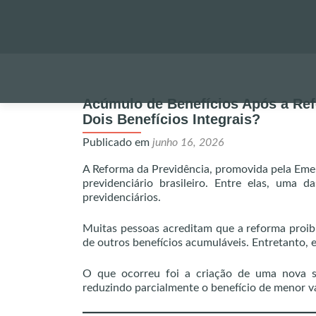
Acúmulo de Benefícios Após a Ref
Dois Benefícios Integrais?
Publicado em
junho 16, 2026
A Reforma da Previdência, promovida pela Emen
previdenciário brasileiro. Entre elas, uma
previdenciários.
Muitas pessoas acreditam que a reforma proib
de outros benefícios acumuláveis. Entretanto, e
O que ocorreu foi a criação de uma nova si
reduzindo parcialmente o benefício de menor va