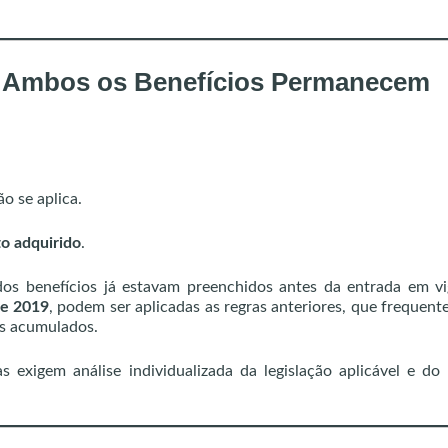
e Ambos os Benefícios Permanecem
o se aplica.
to adquirido
.
os benefícios já estavam preenchidos antes da entrada em v
de 2019
, podem ser aplicadas as regras anteriores, que frequen
os acumulados.
s exigem análise individualizada da legislação aplicável e do