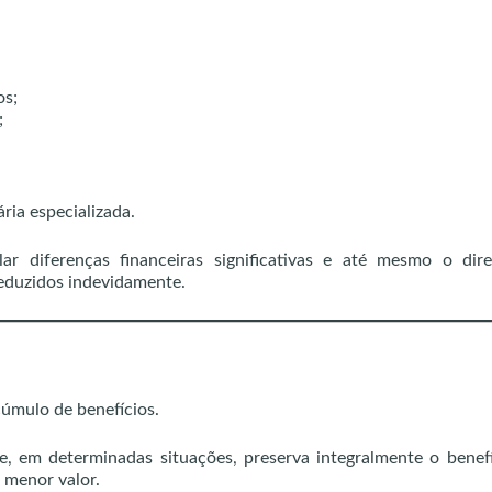
os;
;
ria especializada.
ar diferenças financeiras significativas e até mesmo o dire
reduzidos indevidamente.
úmulo de benefícios.
, em determinadas situações, preserva integralmente o benef
 menor valor.