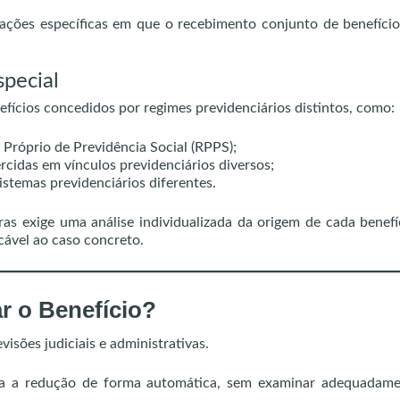
tuações específicas em que o recebimento conjunto de benefíci
pecial
efícios concedidos por regimes previdenciários distintos, como:
 Próprio de Previdência Social (RPPS);
rcidas em vínculos previdenciários diversos;
istemas previdenciários diferentes.
ras exige uma análise individualizada da origem de cada benefí
icável ao caso concreto.
r o Benefício?
isões judiciais e administrativas.
ca a redução de forma automática, sem examinar adequadame