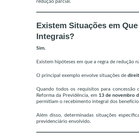
redução parcial.
Existem Situações em Qu
Integrais?
Sim.
Existem hipóteses em que a regra de redução nã
O principal exemplo envolve situações de
direi
Quando todos os requisitos para concessão d
Reforma da Previdência, em
13 de novembro 
permitiam o recebimento integral dos benefíci
Além disso, determinadas situações específica
previdenciário envolvido.