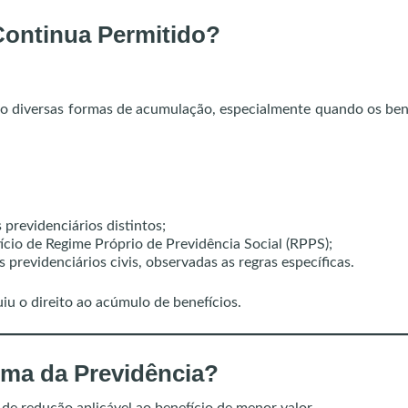
Continua Permitido?
ndo diversas formas de acumulação, especialmente quando os ben
previdenciários distintos;
cio de Regime Próprio de Previdência Social (RPPS);
previdenciários civis, observadas as regras específicas.
iu o direito ao acúmulo de benefícios.
ma da Previdência?