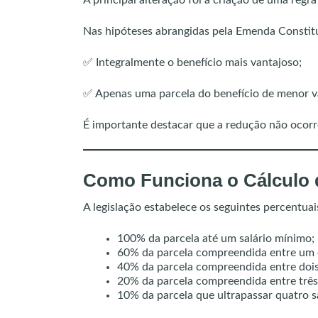
A principal alteração foi a criação de uma regr
Nas hipóteses abrangidas pela Emenda Constitu
✅ Integralmente o benefício mais vantajoso;
✅ Apenas uma parcela do benefício de menor va
É importante destacar que a redução não ocorre 
Como Funciona o Cálculo
A legislação estabelece os seguintes percentuai
100% da parcela até um salário mínimo;
60% da parcela compreendida entre um e
40% da parcela compreendida entre dois 
20% da parcela compreendida entre três 
10% da parcela que ultrapassar quatro s