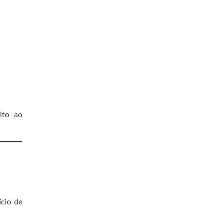
ito ao
ício de