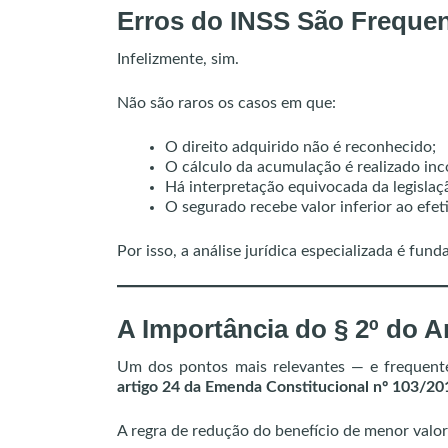
Erros do INSS São Freque
Infelizmente, sim.
Não são raros os casos em que:
O direito adquirido não é reconhecido;
O cálculo da acumulação é realizado in
Há interpretação equivocada da legislaç
O segurado recebe valor inferior ao efe
Por isso, a análise jurídica especializada é fun
A Importância do § 2º do A
Um dos pontos mais relevantes — e frequent
artigo 24 da Emenda Constitucional nº 103/20
A regra de redução do benefício de menor valor