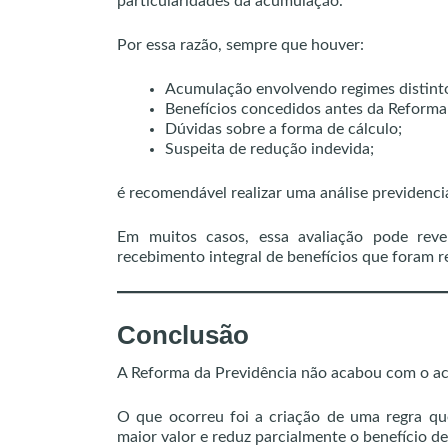
particularidades da acumulação.
Por essa razão, sempre que houver:
Acumulação envolvendo regimes distint
Benefícios concedidos antes da Reforma
Dúvidas sobre a forma de cálculo;
Suspeita de redução indevida;
é recomendável realizar uma análise previdenciá
Em muitos casos, essa avaliação pode revel
recebimento integral de benefícios que foram 
Conclusão
A Reforma da Previdência não acabou com o ac
O que ocorreu foi a criação de uma regra que
maior valor e reduz parcialmente o benefício de