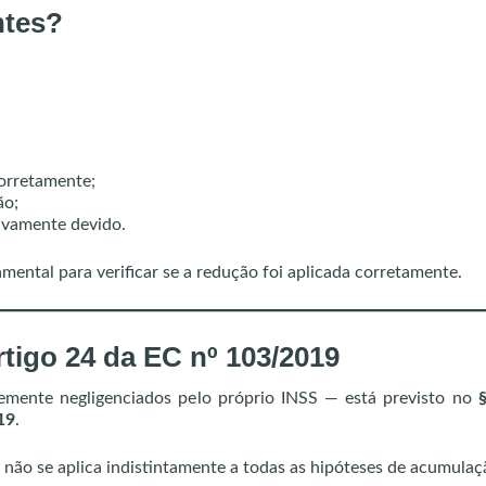
ntes?
corretamente;
ão;
tivamente devido.
damental para verificar se a redução foi aplicada corretamente.
rtigo 24 da EC nº 103/2019
emente negligenciados pelo próprio INSS — está previsto no
19
.
 não se aplica indistintamente a todas as hipóteses de acumulaç