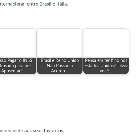
ernacional entre Brasil e Itália.
sso Pagar o INSS
Brasil e Reino Unido
Pensa em ter filho nos
trasado para me
Não Possuem
Estados Unidos? Talvez
Aposentar?…
Acordo…
você…
 permanente
aos seus favoritos.