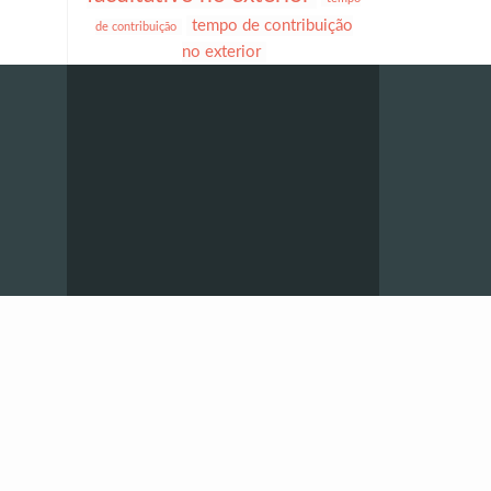
tempo de contribuição
de contribuição
no exterior