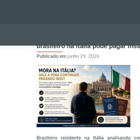
brasileiro na itália pode pagar ins
Publicado em
junho 29, 2026
Brasileiro residente na Itália analisando c