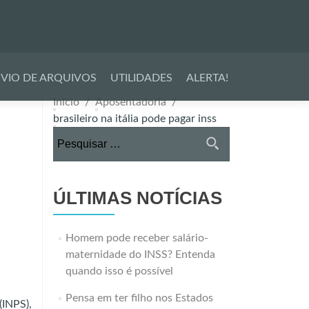
VIO DE ARQUIVOS
UTILIDADES
ALERTA!
Início
Aposentadoria
brasileiro na itália pode pagar inss
Pesquisar
por:
ÚLTIMAS NOTÍCIAS
Homem pode receber salário-
maternidade do INSS? Entenda
quando isso é possível
Pensa em ter filho nos Estados
(INPS),