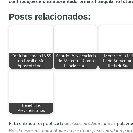
contribuições e uma aposentadoria mais tranquila no futur
Posts relacionados:
Contribuí para o INSS
Acordo Previdenciário
Morar no Exteri
no Brasil e Me
do Mercosul: Como
Pode Aumentar
Aposentei no…
Funciona a…
Reduzir Sua…
Benefícios
Previdenciários
Esta entrada foi publicada em
Aposentadoria
com as palavra
Brasil e exterior
,
aposentadoria no exterior
,
aposentadoria para b