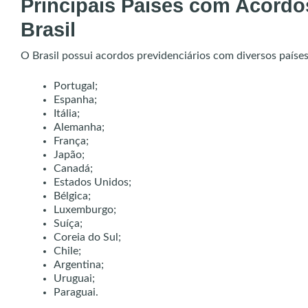
Principais Países com Acordo
Brasil
O Brasil possui acordos previdenciários com diversos países
Portugal;
Espanha;
Itália;
Alemanha;
França;
Japão;
Canadá;
Estados Unidos;
Bélgica;
Luxemburgo;
Suíça;
Coreia do Sul;
Chile;
Argentina;
Uruguai;
Paraguai.