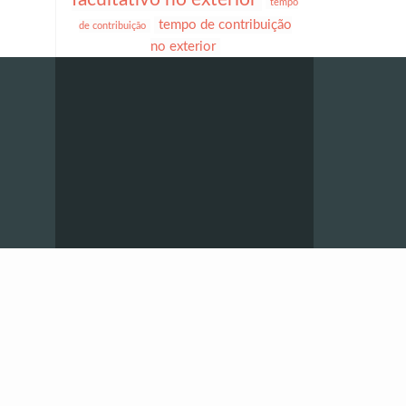
tempo
tempo de contribuição
de contribuição
no exterior