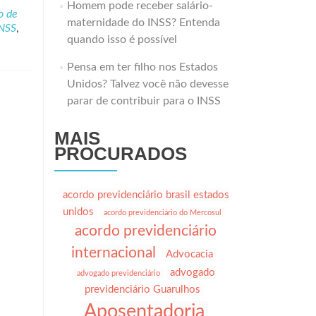
Homem pode receber salário-
o de
maternidade do INSS? Entenda
INSS
,
quando isso é possível
Pensa em ter filho nos Estados
Unidos? Talvez você não devesse
parar de contribuir para o INSS
MAIS
PROCURADOS
acordo previdenciário brasil estados
unidos
acordo previdenciário do Mercosul
acordo previdenciário
internacional
Advocacia
advogado
advogado previdenciário
previdenciário Guarulhos
Aposentadoria