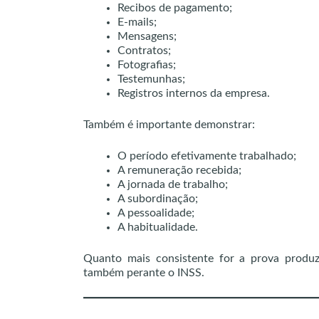
Recibos de pagamento;
E-mails;
Mensagens;
Contratos;
Fotografias;
Testemunhas;
Registros internos da empresa.
Também é importante demonstrar:
O período efetivamente trabalhado;
A remuneração recebida;
A jornada de trabalho;
A subordinação;
A pessoalidade;
A habitualidade.
Quanto mais consistente for a prova produz
também perante o INSS.