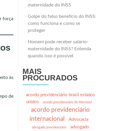
maternidade do INSS
Golpe do falso benefício do INSS:
r força
como funciona e como se
proteger
Homem pode receber salário-
tos
maternidade do INSS? Entenda
quando isso é possível
MAIS
PROCURADOS
eito às
acordo previdenciário brasil estados
empo de
unidos
acordo previdenciário do Mercosul
acordo previdenciário
internacional
Advocacia
advogado
advogado previdenciário