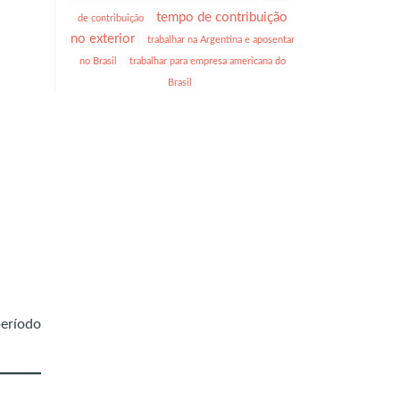
tempo de contribuição
de contribuição
no exterior
trabalhar na Argentina e aposentar
no Brasil
trabalhar para empresa americana do
Brasil
eríodo