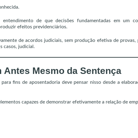
onhecida.
u o entendimento de que decisões fundamentadas em um co
oduzir efeitos previdenciários.
ivamente de acordos judiciais, sem produção efetiva de provas
 casos, judicial.
 Antes Mesmo da Sentença
 para fins de aposentadoria deve pensar nisso desde a elabor
elementos capazes de demonstrar efetivamente a relação de emp