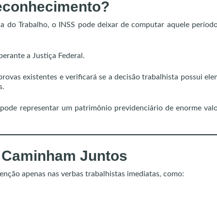
Reconhecimento?
a do Trabalho, o INSS pode deixar de computar aquele perío
perante a Justiça Federal.
 provas existentes e verificará se a decisão trabalhista possui el
s.
 pode representar um patrimônio previdenciário de enorme val
a Caminham Juntos
nção apenas nas verbas trabalhistas imediatas, como: