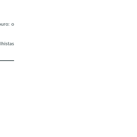
uro: o
lhistas