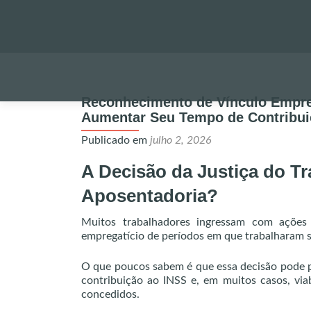
Reconhecimento de Vínculo Empreg
Aumentar Seu Tempo de Contribui
Publicado em
julho 2, 2026
A Decisão da Justiça do T
Aposentadoria?
Muitos trabalhadores ingressam com ações
empregatício de períodos em que trabalharam se
O que poucos sabem é que essa decisão pode p
contribuição ao INSS e, em muitos casos, via
concedidos.