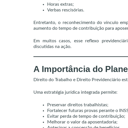
Horas extras;
Verbas rescisórias.
Entretanto, o reconhecimento do vínculo em
aumento do tempo de contribuição para aposen
Em muitos casos, esse reflexo previdenciári
discutidas na ação.
A Importância do Plane
Direito do Trabalho e Direito Previdenciário es
Uma estratégia jurídica integrada permite:
Preservar direitos trabalhistas;
Fortalecer futuras provas perante o INSS
Evitar perda de tempo de contribuição;
Melhorar o valor da aposentadoria;
Antecipar a concessão de benefícios.