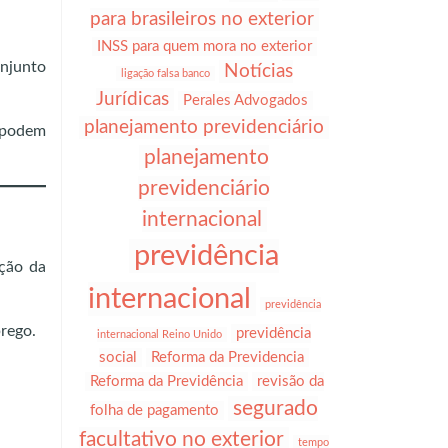
para brasileiros no exterior
INSS para quem mora no exterior
njunto
Notícias
ligação falsa banco
Jurídicas
Perales Advogados
planejamento previdenciário
, podem
planejamento
previdenciário
internacional
previdência
ação da
internacional
previdência
rego.
previdência
internacional Reino Unido
social
Reforma da Previdencia
Reforma da Previdência
revisão da
segurado
folha de pagamento
facultativo no exterior
tempo