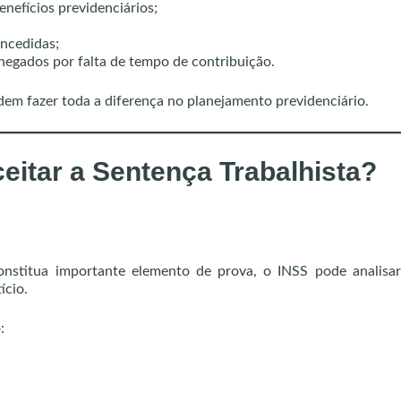
nefícios previdenciários;
oncedidas;
negados por falta de tempo de contribuição.
dem fazer toda a diferença no planejamento previdenciário.
eitar a Sentença Trabalhista?
onstitua importante elemento de prova, o INSS pode analisa
ício.
: