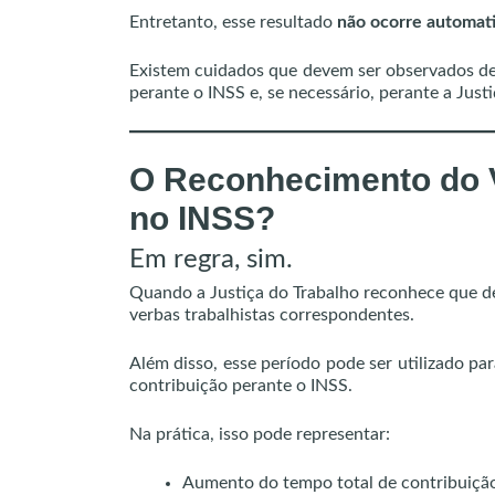
Entretanto, esse resultado
não ocorre automat
Existem cuidados que devem ser observados des
perante o INSS e, se necessário, perante a Justi
O Reconhecimento do V
no INSS?
Em regra, sim.
Quando a Justiça do Trabalho reconhece que det
verbas trabalhistas correspondentes.
Além disso, esse período pode ser utilizado p
contribuição perante o INSS.
Na prática, isso pode representar:
Aumento do tempo total de contribuiçã