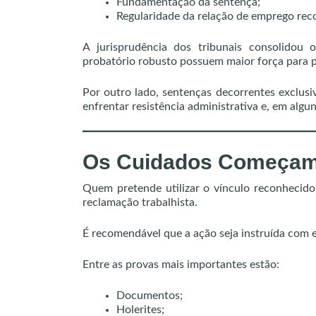
Fundamentação da sentença;
Regularidade da relação de emprego rec
A jurisprudência dos tribunais consolido
probatório robusto possuem maior força para pr
Por outro lado, sentenças decorrentes exclus
enfrentar resistência administrativa e, em alguns
Os Cuidados Começam
Quem pretende utilizar o vínculo reconhecido
reclamação trabalhista.
É recomendável que a ação seja instruída com 
Entre as provas mais importantes estão:
Documentos;
Holerites;