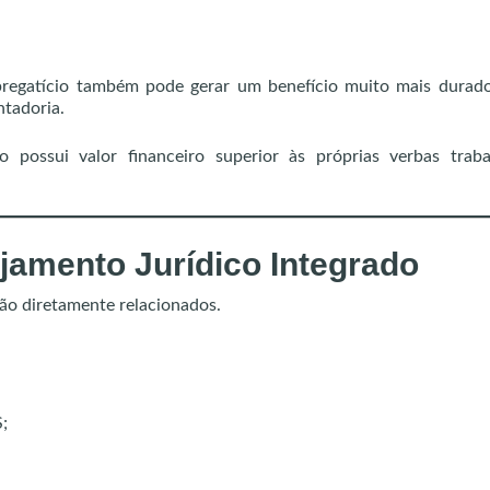
pregatício também pode gerar um benefício muito mais durado
tadoria.
o possui valor financeiro superior às próprias verbas traba
jamento Jurídico Integrado
tão diretamente relacionados.
;