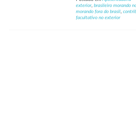
exterior
,
brasileiro morando no
morando fora do brasil
,
contri
facultativo no exterior