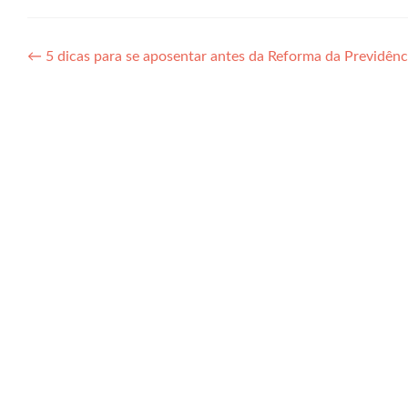
Navegação
←
5 dicas para se aposentar antes da Reforma da Previdênc
de
Post