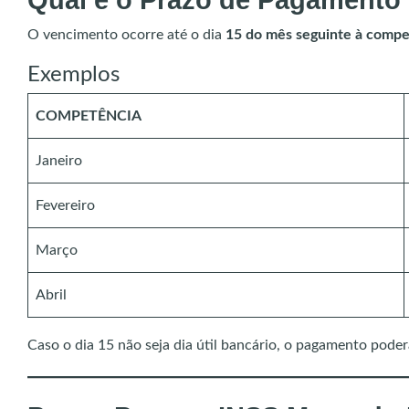
Qual é o Prazo de Pagamento
O vencimento ocorre até o dia
15 do mês seguinte à compe
Exemplos
COMPETÊNCIA
Janeiro
Fevereiro
Março
Abril
Caso o dia 15 não seja dia útil bancário, o pagamento poderá