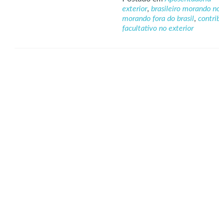
exterior
,
brasileiro morando no
morando fora do brasil
,
contri
facultativo no exterior