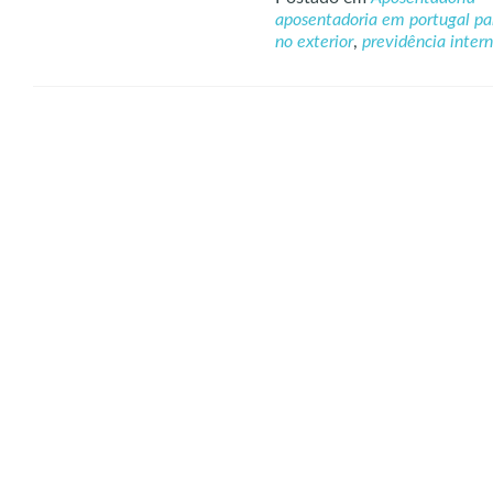
aposentadoria em portugal par
no exterior
,
previdência inter