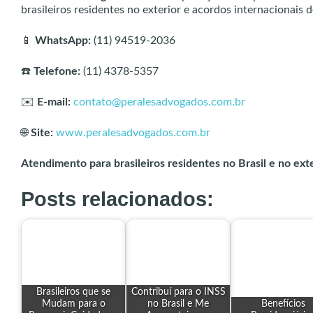
brasileiros residentes no exterior e acordos internacionais d
📱
WhatsApp:
(11) 94519-2036
☎️
Telefone:
(11) 4378-5357
✉️
E-mail:
contato@peralesadvogados.com.br
🌐
Site:
www.peralesadvogados.com.br
Atendimento para brasileiros residentes no Brasil e no exte
Posts relacionados:
Brasileiros que se
Contribuí para o INSS
Mudam para o
no Brasil e Me
Benefícios