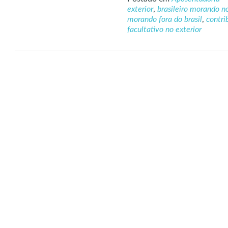
exterior
,
brasileiro morando no
morando fora do brasil
,
contri
facultativo no exterior