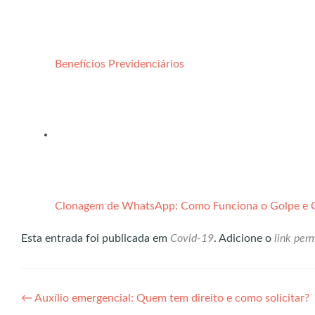
Benefícios Previdenciários
Clonagem de WhatsApp: Como Funciona o Golpe e
Esta entrada foi publicada em
Covid-19
. Adicione o
link per
Navegação
←
Auxílio emergencial: Quem tem direito e como solicitar?