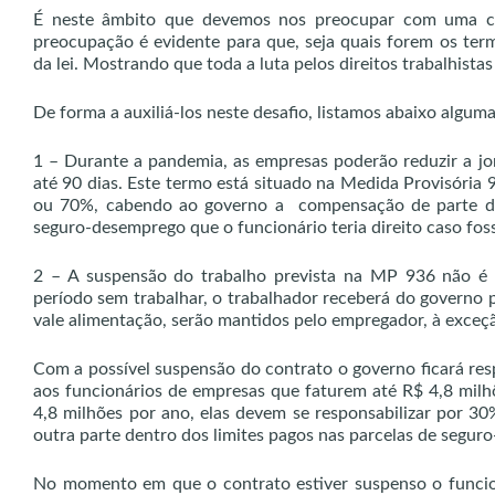
É neste âmbito que devemos nos preocupar com uma coisa
preocupação é evidente para que, seja quais forem os ter
da lei. Mostrando que toda a luta pelos direitos trabalhis
De forma a auxiliá-los neste desafio, listamos abaixo alguma
1 – Durante a pandemia, as empresas poderão reduzir a jo
até 90 dias. Este termo está situado na Medida Provisória
ou 70%, cabendo ao governo a compensação de parte da
seguro-desemprego que o funcionário teria direito caso fos
2 – A suspensão do trabalho prevista na MP 936 não é 
período sem trabalhar, o trabalhador receberá do governo 
vale alimentação, serão mantidos pelo empregador, à exceçã
Com a possível suspensão do contrato o governo ficará r
aos funcionários de empresas que faturem até R$ 4,8 milh
4,8 milhões por ano, elas devem se responsabilizar por 3
outra parte dentro dos limites pagos nas parcelas de segur
No momento em que o contrato estiver suspenso o funcion